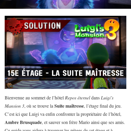
Bienvenue au sommet de l’hôtel
Repos éternel
dans
Luigi’s
Suite maîtresse
Mansion 3
, où se trouve la
, l’étage final du jeu.
C’est ici que Luigi va enfin confronter la propriétaire de l’hôtel,
Ambre Brusquade
, et sauver son frère Mario ainsi que ses amis.
Ce guide vous aidera à traverser les pièges de cet étage et à