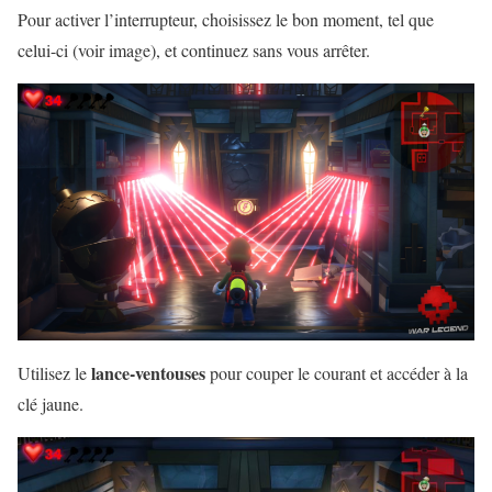
Pour activer l’interrupteur, choisissez le bon moment, tel que
celui-ci (voir image), et continuez sans vous arrêter.
lance-ventouses
Utilisez le
pour couper le courant et accéder à la
clé jaune.