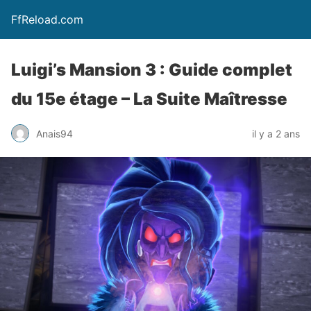
FfReload.com
Luigi’s Mansion 3 : Guide complet
du 15e étage – La Suite Maîtresse
Anais94
il y a 2 ans