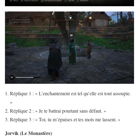
Réplique 1 : « L’enchantement est tel qu’elle est tout assoupie.
»
Réplique 2 : « Je te battrai pourtant sans défaut. »
Réplique 3 : « Toi, tu m’épuises et tes mots me lassent. »
Jorvik (Le Monastère)