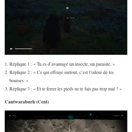
Réplique 1 : « Tu es d’avantage un insecte, un parasite. »
Réplique 2 : « Ce qui effraye surtout, c’est l’odeur de tes
bourses. »
Réplique 3 : « Et te ferrer les pieds ne te fais pas trop mal ? »
Cantwaraburh (Cent)