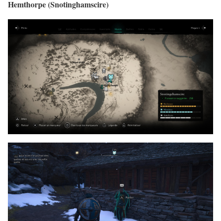
Hemthorpe (Snotinghamscire)