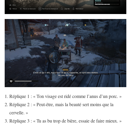
Réplique 1 : « Ton visage est ridé comme l’anus d’un porc. »
Réplique 2 : « Peut-être, mais la beauté sert moins que la
cervelle. »
Réplique 3 : « Tu as bu trop de bière, essaie de faire mieux. »