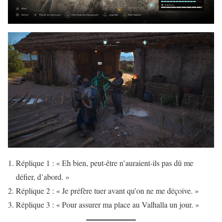
Réplique 1 : « Eh bien, peut-être n’auraient-ils pas dû me
défier, d’abord. »
Réplique 2 : « Je préfère tuer avant qu’on ne me déçoive. »
Réplique 3 : « Pour assurer ma place au Valhalla un jour. »