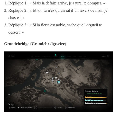
Réplique 1 : « Mais la défaite arrive, je saurai te dompter. »
Réplique 2 : « Et toi, tu n’es qu’un rat d’un revers de main je
chasse ! »
Réplique 3 : « Si la fierté est noble, sache que l’orgueil te
dessert. »
Grandebridge (Grandebridgescire)