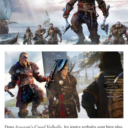
Dans
Assassin’s Creed Valhalla
, les joutes verbales sont bien plus