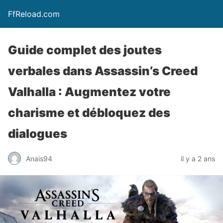
FfReload.com
Guide complet des joutes
verbales dans Assassin’s Creed
Valhalla : Augmentez votre
charisme et débloquez des
dialogues
Anais94
il y a 2 ans