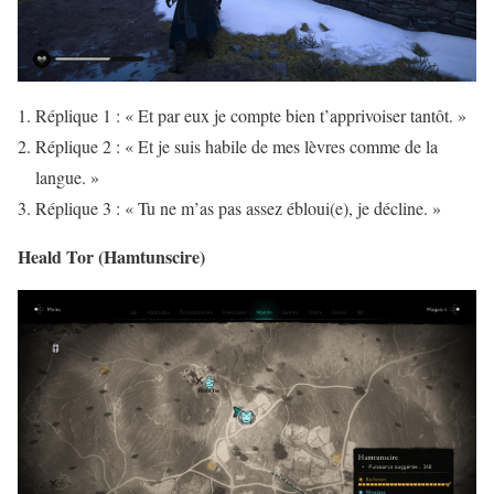
Réplique 1 : « Et par eux je compte bien t’apprivoiser tantôt. »
Réplique 2 : « Et je suis habile de mes lèvres comme de la
langue. »
Réplique 3 : « Tu ne m’as pas assez ébloui(e), je décline. »
Heald Tor (Hamtunscire)