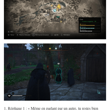
Réplique 1 : « Même en parlant par un autre, tu restes bien