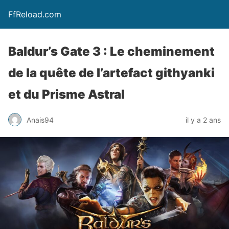
FfReload.com
Baldur’s Gate 3 : Le cheminement
de la quête de l’artefact githyanki
et du Prisme Astral
Anais94
il y a 2 ans