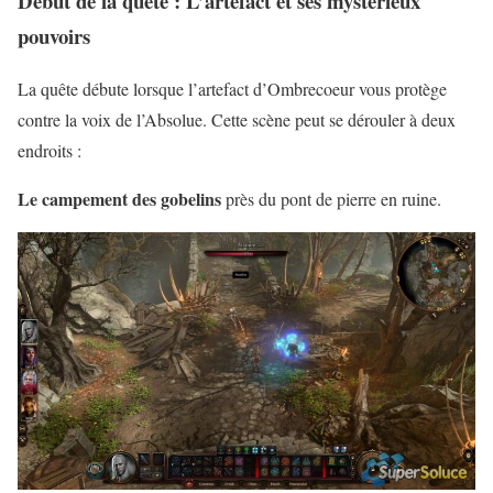
Début de la quête : L’artefact et ses mystérieux
pouvoirs
La quête débute lorsque l’artefact d’Ombrecoeur vous protège
contre la voix de l’Absolue. Cette scène peut se dérouler à deux
endroits :
Le campement des gobelins
près du pont de pierre en ruine.