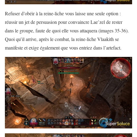
Refuser d’obéir à la reine-liche vous laisse une seule option :
réussir un jet de persuasion pour convaincre Lae’zel de rester
dans le groupe, faute de quoi elle vous attaquera (images 35-36).
Quoi qu’il arrive, après le combat, la reine-liche Vlaakith se
manifeste et exige également que vous entriez dans l’artefact.