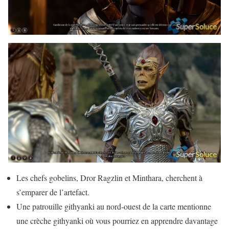
Les chefs gobelins, Dror Ragzlin et Minthara, cherchent à
s’emparer de l’artefact.
Une patrouille githyanki au nord-ouest de la carte mentionne
une crèche githyanki où vous pourriez en apprendre davantage