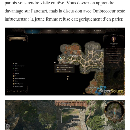
parfois vous rendre visite en rêve. Vous devrez en apprendre
davantage sur l’artefact, mais la discussion avec Ombrecoeur reste
infructueuse : la jeune femme refuse catégoriquement d’en parler.