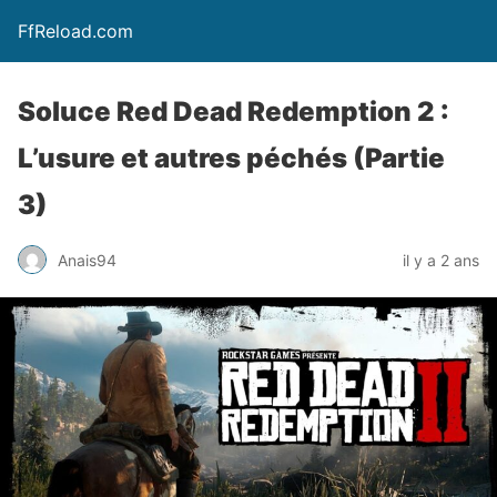
FfReload.com
Soluce Red Dead Redemption 2 :
L’usure et autres péchés (Partie
3)
Anais94
il y a 2 ans