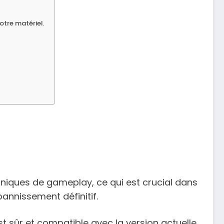
otre matériel.
caniques de gameplay, ce qui est crucial dans
bannissement définitif.
st sûr et compatible avec la version actuelle