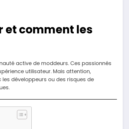
er et comment les
munauté active de moddeurs. Ces passionnés
érience utilisateur. Mais attention,
ec les développeurs ou des risques de
ues.