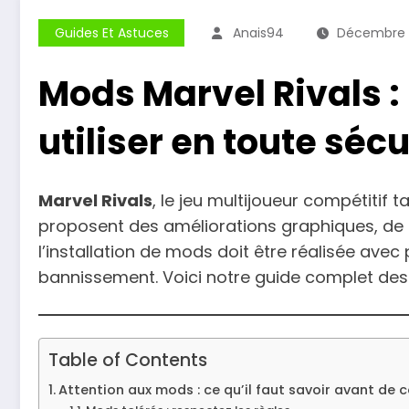
Guides Et Astuces
Anais94
Décembre 
Mods Marvel Rivals : 
utiliser en toute sécu
Marvel Rivals
, le jeu multijoueur compétiti
proposent des améliorations graphiques, de no
l’installation de mods doit être réalisée ave
bannissement. Voici notre guide complet des 
Table of Contents
Attention aux mods : ce qu’il faut savoir avant d