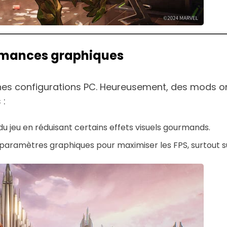
formances graphiques
nes configurations PC. Heureusement, des mods on
 :
u jeu en réduisant certains effets visuels gourmands.
s paramètres graphiques pour maximiser les FPS, surtout 