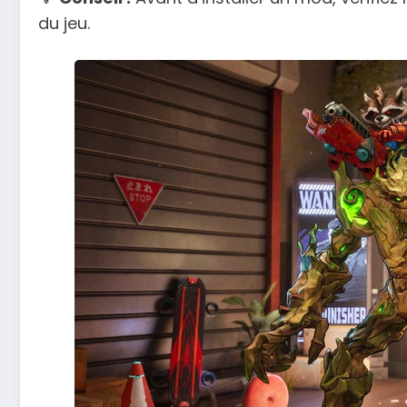
du jeu.