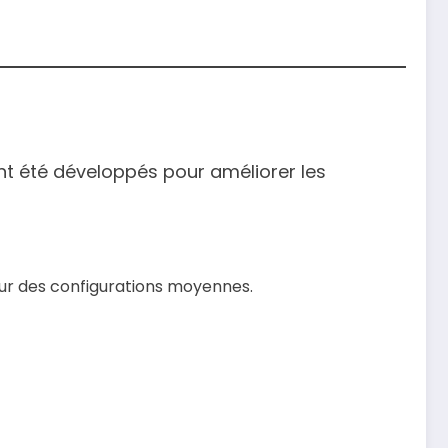
t été développés pour améliorer les
sur des configurations moyennes.