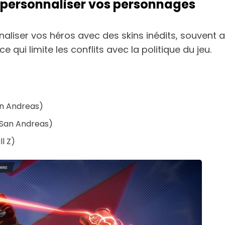
et personnaliser vos personnages
iser vos héros avec des skins inédits, souvent abs
ce qui limite les conflits avec la politique du jeu.
n Andreas)
San Andreas)
l Z)