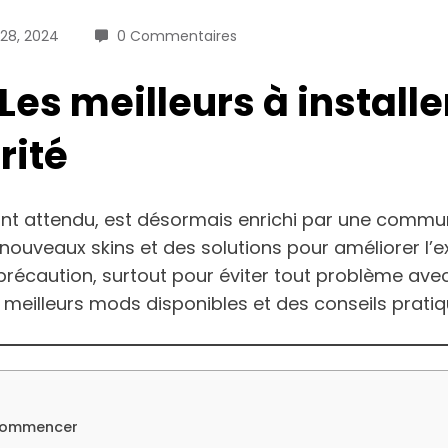
28, 2024
0 Commentaires
Les meilleurs à install
rité
f tant attendu, est désormais enrichi par une com
uveaux skins et des solutions pour améliorer l’exp
c précaution, surtout pour éviter tout problème av
meilleurs mods disponibles et des conseils pratiq
e commencer