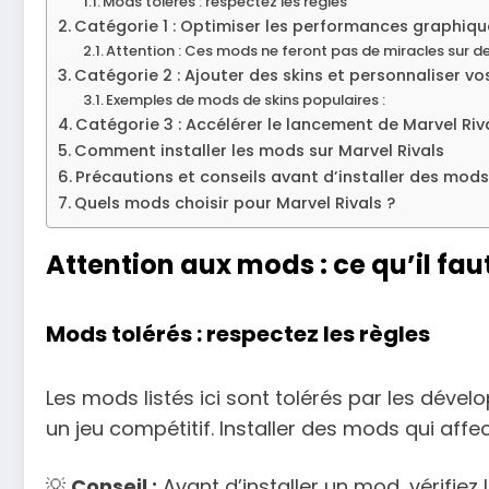
Mods tolérés : respectez les règles
Catégorie 1 : Optimiser les performances graphiqu
Attention : Ces mods ne feront pas de miracles sur de
Catégorie 2 : Ajouter des skins et personnaliser v
Exemples de mods de skins populaires :
Catégorie 3 : Accélérer le lancement de Marvel Riv
Comment installer les mods sur Marvel Rivals
Précautions et conseils avant d’installer des mods
Quels mods choisir pour Marvel Rivals ?
Attention aux mods : ce qu’il f
Mods tolérés : respectez les règles
Les mods listés ici sont tolérés par les déve
un jeu compétitif. Installer des mods qui affec
💡
Conseil :
Avant d’installer un mod, vérifiez