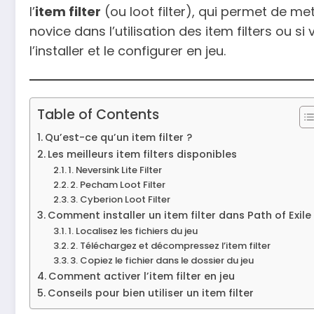
l’
item filter
(ou loot filter), qui permet de me
novice dans l’utilisation des item filters ou 
l’installer et le configurer en jeu.
Table of Contents
Qu’est-ce qu’un item filter ?
Les meilleurs item filters disponibles
1. Neversink Lite Filter
2. Pecham Loot Filter
3. Cyberion Loot Filter
Comment installer un item filter dans Path of Exile
1. Localisez les fichiers du jeu
2. Téléchargez et décompressez l’item filter
3. Copiez le fichier dans le dossier du jeu
Comment activer l’item filter en jeu
Conseils pour bien utiliser un item filter