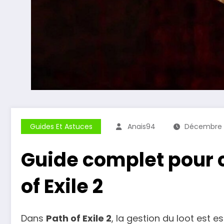
Guides Et Astuces
Anais94
Décembre 
Guide complet pour ch
of Exile 2
Dans
Path of Exile 2
, la gestion du loot est e