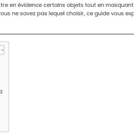
ttre en évidence certains objets tout en masquant 
si vous ne savez pas lequel choisir, ce guide vous 
 2