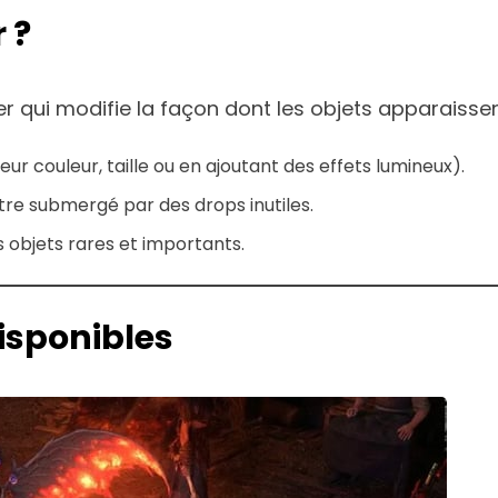
 ?
er qui modifie la façon dont les objets apparaissent 
eur couleur, taille ou en ajoutant des effets lumineux).
tre submergé par des drops inutiles.
s objets rares et importants.
disponibles