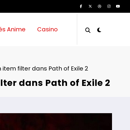
és Anime
Casino
item filter dans Path of Exile 2
ter dans Path of Exile 2