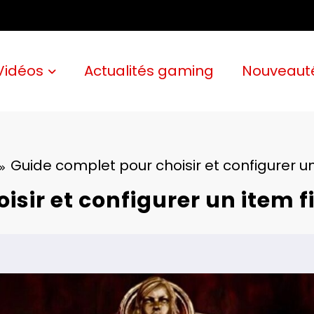
Vidéos
Actualités gaming
Nouveaut
Guide complet pour choisir et configurer un 
sir et configurer un item fil