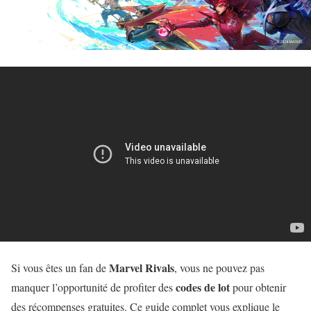
Marvel Rivals
Si vous êtes un fan de
, vous ne pouvez pas
codes de lot
manquer l’opportunité de profiter des
pour obtenir
des récompenses gratuites. Ce guide complet vous explique le