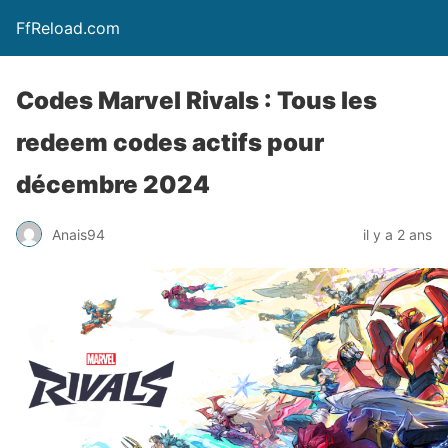
FfReload.com
Codes Marvel Rivals : Tous les
redeem codes actifs pour
décembre 2024
Anais94
il y a 2 ans