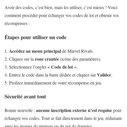
Avoir des codes, c’est bien, mais les utiliser, c’est mieux ! Voici
comment procéder pour échanger vos codes de lot et obtenir vos
récompenses :
Étapes pour utiliser un code
Accédez au menu principal
de Marvel Rivals.
roue crantée
Cliquez sur la
(icône des paramètres).
« Code de lot »
Sélectionnez l’onglet
.
Valider
Entrez le code dans la barre dédiée et cliquez sur
.
Profitez immédiatement de votre récompense en jeu.
Sécurité avant tout
aucune inscription externe n’est requise
Bonne nouvelle :
pour
échanger vos codes. Tout se fait directement dans le jeu, réduisant
ainsi les risques de piratage ou de vol de données.