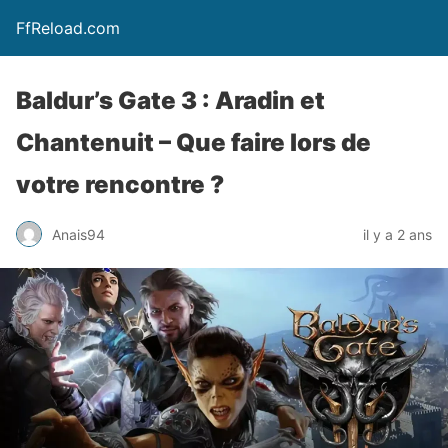
FfReload.com
Baldur’s Gate 3 : Aradin et
Chantenuit – Que faire lors de
votre rencontre ?
Anais94
il y a 2 ans