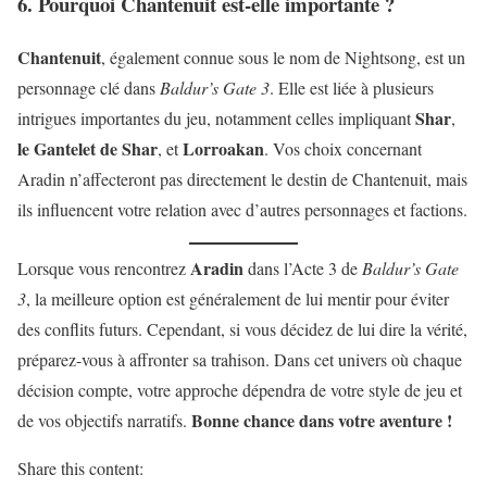
6. Pourquoi Chantenuit est-elle importante ?
Chantenuit
, également connue sous le nom de Nightsong, est un
personnage clé dans
Baldur’s Gate 3
. Elle est liée à plusieurs
Shar
intrigues importantes du jeu, notamment celles impliquant
,
le Gantelet de Shar
Lorroakan
, et
. Vos choix concernant
Aradin n’affecteront pas directement le destin de Chantenuit, mais
ils influencent votre relation avec d’autres personnages et factions.
Aradin
Lorsque vous rencontrez
dans l’Acte 3 de
Baldur’s Gate
3
, la meilleure option est généralement de lui mentir pour éviter
des conflits futurs. Cependant, si vous décidez de lui dire la vérité,
préparez-vous à affronter sa trahison. Dans cet univers où chaque
décision compte, votre approche dépendra de votre style de jeu et
Bonne chance dans votre aventure !
de vos objectifs narratifs.
Share this content: