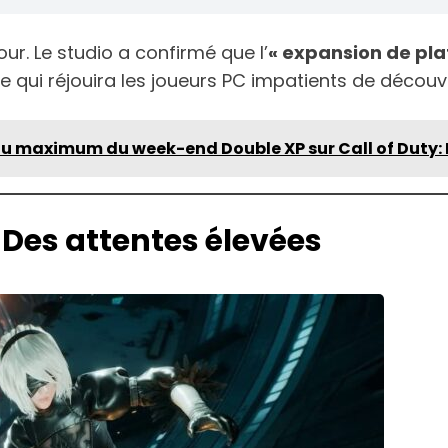
our. Le studio a confirmé que l’
« expansion de pl
le qui réjouira les joueurs PC impatients de découvri
u maximum du week-end Double XP sur Call of Duty: 
 Des attentes élevées