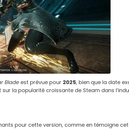
ar Blade
est prévue pour
2025
, bien que la date ex
sur la popularité croissante de Steam dans l’indus
nnants pour cette version, comme en témoigne cett