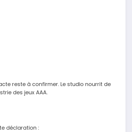
acte reste à confirmer. Le studio nourrit de
trie des jeux AAA.
e déclaration :