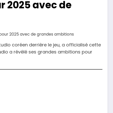
ur 2025 avec de
tudio coréen derrière le jeu, a officialisé cette
studio a révélé ses grandes ambitions pour