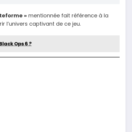
ateforme »
mentionnée fait référence à la
r l’univers captivant de ce jeu.
Black Ops 6 ?