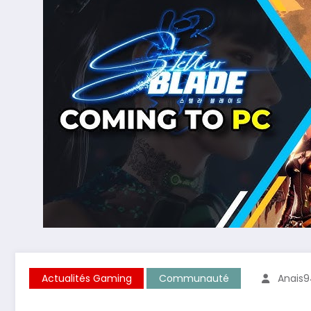
Actualités Gaming
Communauté
Anais9