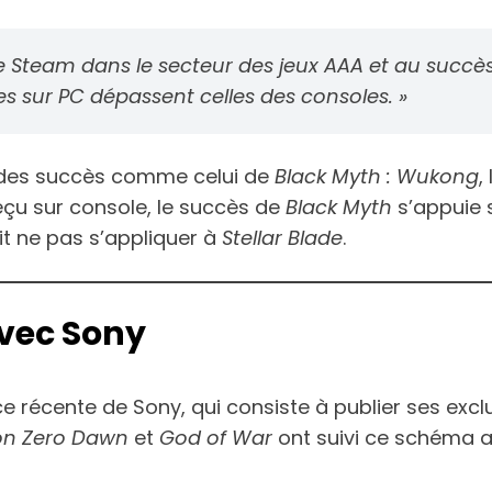
e Steam dans le secteur des jeux AAA et au succ
 sur PC dépassent celles des consoles. »
ec des succès comme celui de
Black Myth : Wukong
,
reçu sur console, le succès de
Black Myth
s’appuie 
it ne pas s’appliquer à
Stellar Blade
.
avec Sony
ce récente de Sony, qui consiste à publier ses exc
on Zero Dawn
et
God of War
ont suivi ce schéma 