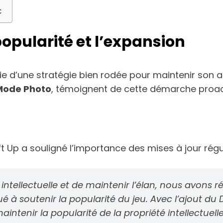
C
popularité et l’expansion
e d’une stratégie bien rodée pour maintenir son a
Mode Photo
, témoignent de cette démarche proac
ft Up a souligné l’importance des mises à jour régul
é intellectuelle et de maintenir l’élan, nous avons 
é à soutenir la popularité du jeu. Avec l’ajout du 
tenir la popularité de la propriété intellectuelle