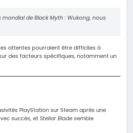
ès mondial de
Black Myth : Wukong
, nous
 les attentes pourraient être difficiles à
sur des facteurs spécifiques, notamment un
lusivités PlayStation sur Steam après une
avec succès, et
Stellar Blade
semble