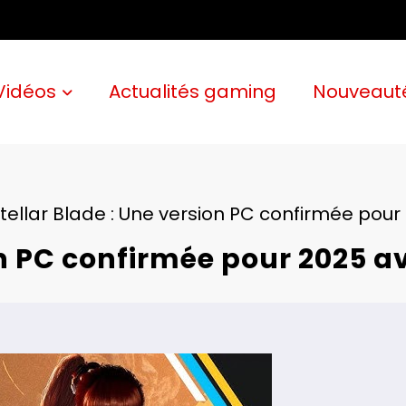
Vidéos
Actualités gaming
Nouveaut
tellar Blade : Une version PC confirmée pou
ion PC confirmée pour 2025 