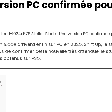
version PC confirmée po
ar Blade
arrivera enfin sur PC en 2025. Shift Up, le s
plus de confirmer cette nouvelle très attendue, le 
ts obtenus sur PS5.