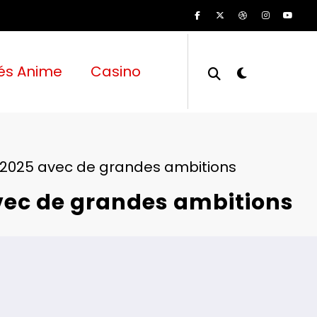
és Anime
Casino
r 2025 avec de grandes ambitions
avec de grandes ambitions