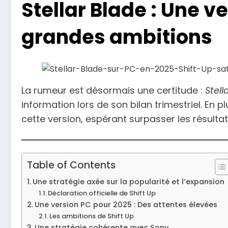
Stellar Blade : Une 
grandes ambitions
La rumeur est désormais une certitude :
Stell
information lors de son bilan trimestriel. En 
cette version, espérant surpasser les résulta
Table of Contents
Une stratégie axée sur la popularité et l’expansion
Déclaration officielle de Shift Up
Une version PC pour 2025 : Des attentes élevées
Les ambitions de Shift Up
Une stratégie cohérente avec Sony