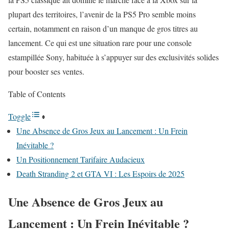
plupart des territoires, l’avenir de la PS5 Pro semble moins
certain, notamment en raison d’un manque de gros titres au
lancement. Ce qui est une situation rare pour une console
estampillée Sony, habituée à s’appuyer sur des exclusivités solides
pour booster ses ventes.
Table of Contents
Toggle
Une Absence de Gros Jeux au Lancement : Un Frein
Inévitable ?
Un Positionnement Tarifaire Audacieux
Death Stranding 2 et GTA VI : Les Espoirs de 2025
Une Absence de Gros Jeux au
Lancement : Un Frein Inévitable ?