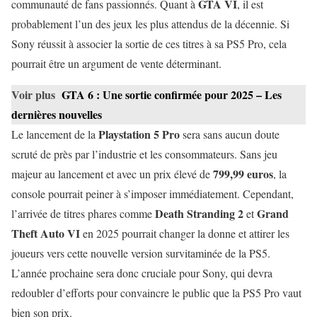
GTA VI
communauté de fans passionnés. Quant à
, il est
probablement l’un des jeux les plus attendus de la décennie. Si
Sony réussit à associer la sortie de ces titres à sa PS5 Pro, cela
pourrait être un argument de vente déterminant.
Voir plus
GTA 6 : Une sortie confirmée pour 2025 – Les
dernières nouvelles
Playstation 5 Pro
Le lancement de la
sera sans aucun doute
scruté de près par l’industrie et les consommateurs. Sans jeu
799,99 euros
majeur au lancement et avec un prix élevé de
, la
console pourrait peiner à s’imposer immédiatement. Cependant,
Death Stranding 2
Grand
l’arrivée de titres phares comme
et
Theft Auto VI
en 2025 pourrait changer la donne et attirer les
joueurs vers cette nouvelle version survitaminée de la PS5.
L’année prochaine sera donc cruciale pour Sony, qui devra
redoubler d’efforts pour convaincre le public que la PS5 Pro vaut
bien son prix.