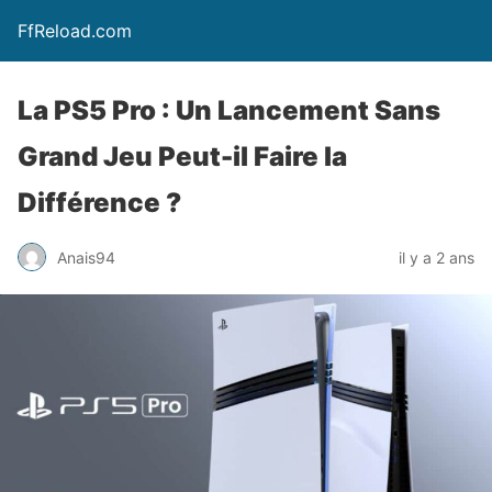
FfReload.com
La PS5 Pro : Un Lancement Sans
Grand Jeu Peut-il Faire la
Différence ?
Anais94
il y a 2 ans