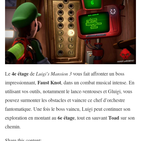
4e étage
Le
de
Luigi’s Mansion 3
vous fait affronter un boss
Faust Knot
impressionnant,
, dans un combat musical intense. En
utilisant vos outils, notamment le lance-ventouses et Gluigi, vous
pouvez surmonter les obstacles et vaincre ce chef d’orchestre
fantomatique. Une fois le boss vaincu, Luigi peut continuer son
6e étage
Toad
exploration en montant au
, tout en sauvant
sur son
chemin.
Share this content: