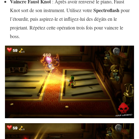
Vaincre Faust Knot
: Après avoir renversé le piano, Faust
Spectroflash
Knot sort de son instrument. Utilisez votre
pour
l’étourdir, puis aspirez-le et infligez-lui des dégâts en le
projetant. Répétez cette opération trois fois pour vaincre le
boss.