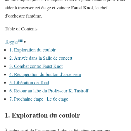
Faust Knot
aider à traverser cet étage et vaincre
, le chef
d’orchestre fantôme.
Table of Contents
Toggle
1. Exploration du couloir
2. Arrivée dans la Salle de concert
3. Combat contre Faust Knot
4. Récupération du bouton d’ascenseur
5. Libération de Toad
6. Retour au labo du Professeur K. Tastroff
7. Prochaine étape : Le 6e étage
1. Exploration du couloir
À peine sorti de l’ascenseur, Luigi se fait attaquer par une