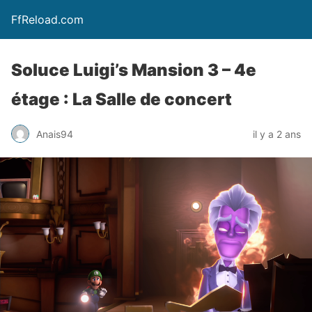
FfReload.com
Soluce Luigi’s Mansion 3 – 4e
étage : La Salle de concert
Anais94
il y a 2 ans